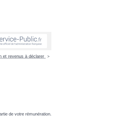
on et revenus à déclarer
>
artie de votre rémunération.