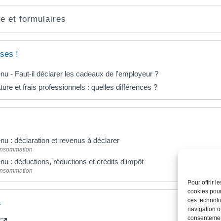
e et formulaires
ses !
nu - Faut-il déclarer les cadeaux de l'employeur ?
re et frais professionnels : quelles différences ?
nu : déclaration et revenus à déclarer
Consommation
nu : déductions, réductions et crédits d'impôt
Consommation
Pour offrir 
cookies pour
ces technolo
s
navigation ou
consentement