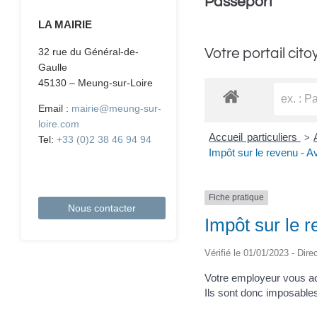
Passeport
LA MAIRIE
Votre portail cito
32 rue du Général-de-
Gaulle
45130 – Meung-sur-Loire
Email :
mairie@meung-sur-
loire.com
Accueil particuliers
>
Tel:
+33 (0)2 38 46 94 94
Impôt sur le revenu - 
Fiche pratique
Nous contacter
Impôt sur le 
Vérifié le 01/01/2023 - Dire
Votre employeur vous acc
Ils sont donc imposables