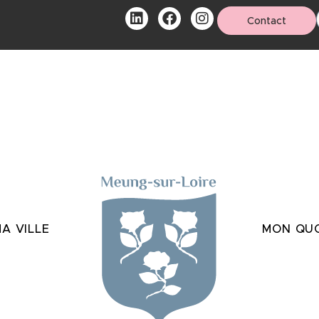
Contact
A VILLE
MON QUO