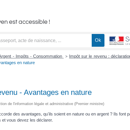
yen est accessible !
Argent - Impôts - Consommation
Impôt sur le revenu : déclarati
>
Avantages en nature
revenu - Avantages en nature
ction de l'information légale et administrative (Premier ministre)
orde des avantages, qu'ils soient en nature ou en argent ? Ils font p
 et vous devez les déclarer.