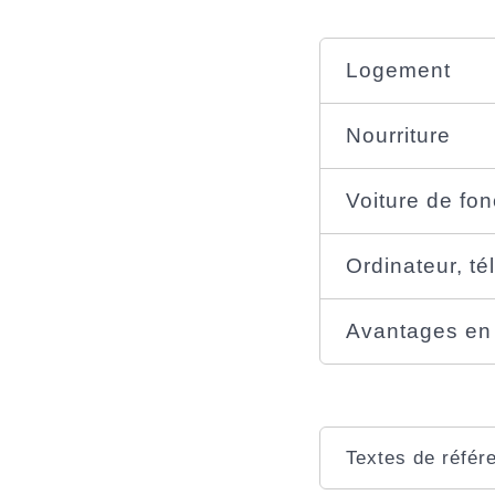
Logement
Nourriture
Voiture de fon
Ordinateur, té
Avantages en
Textes de référ