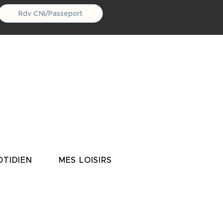
Rdv CNI/Passeport
TIDIEN
MES LOISIRS