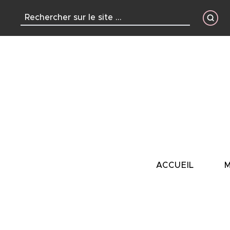
contenu
principal
ACCUEIL
M