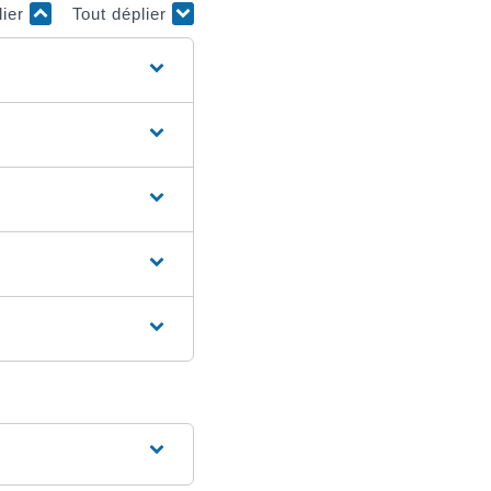
lier
Tout déplier