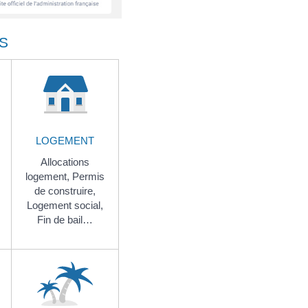
S
LOGEMENT
Allocations
logement,
Permis
de construire,
Logement social,
Fin de bail…