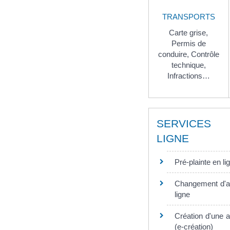
TRANSPORTS
Carte grise,
Permis de
conduire,
Contrôle
technique,
Infractions…
SERVICE
LIGNE
Pré-plainte en li
Changement d'a
ligne
Création d'une a
(e-création)