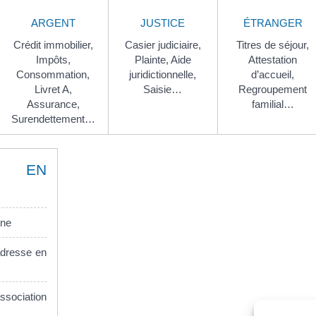
ARGENT
JUSTICE
ÉTRANGER
Crédit immobilier,
Casier judiciaire,
Titres de séjour,
Impôts,
Plainte,
Aide
Attestation
Consommation,
juridictionnelle,
d’accueil,
Livret A,
Saisie…
Regroupement
Assurance,
familial…
Surendettement…
S EN
gne
dresse en
ssociation