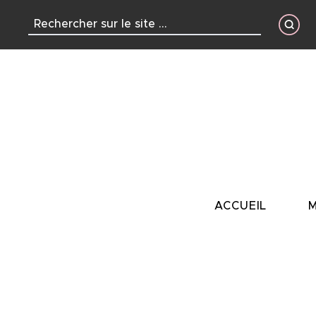
contenu
principal
ACCUEIL
M