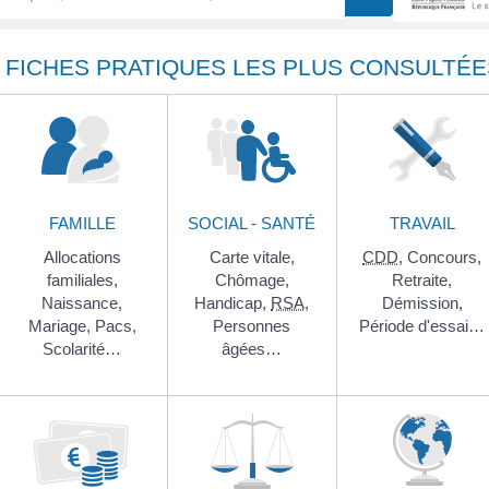
FICHES PRATIQUES LES PLUS CONSULTÉE
FAMILLE
SOCIAL - SANTÉ
TRAVAIL
Allocations
Carte vitale,
CDD
,
Concours,
familiales,
Chômage,
Retraite,
Naissance,
Handicap,
RSA
,
Démission,
Mariage,
Pacs,
Personnes
Période d'essai…
Scolarité…
âgées…