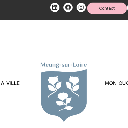
Contact
A VILLE
MON QUO