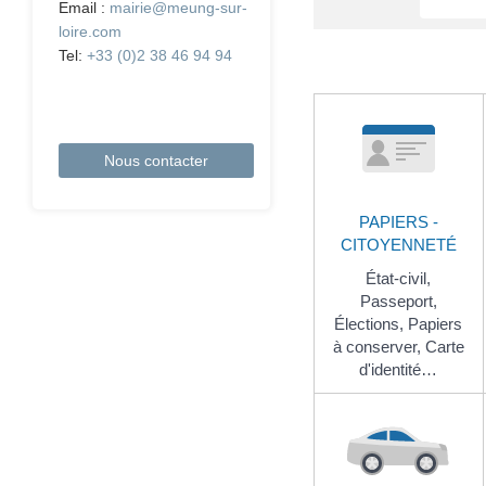
Email :
mairie@meung-sur-
loire.com
Tel:
+33 (0)2 38 46 94 94
Nous contacter
PAPIERS -
CITOYENNETÉ
État-civil,
Passeport,
Élections,
Papiers
à conserver,
Carte
d'identité…