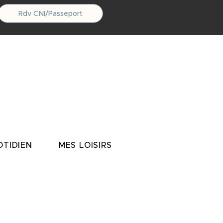
Rdv CNI/Passeport
TIDIEN
MES LOISIRS