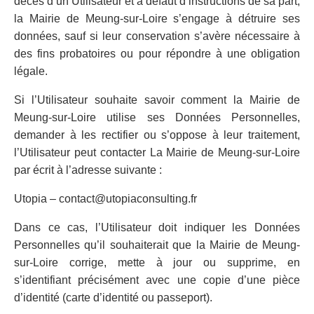
décès d’un Utilisateur et à défaut d’instructions de sa part,
la Mairie de Meung-sur-Loire s’engage à détruire ses
données, sauf si leur conservation s’avère nécessaire à
des fins probatoires ou pour répondre à une obligation
légale.
Si l’Utilisateur souhaite savoir comment la Mairie de
Meung-sur-Loire utilise ses Données Personnelles,
demander à les rectifier ou s’oppose à leur traitement,
l’Utilisateur peut contacter La Mairie de Meung-sur-Loire
par écrit à l’adresse suivante :
Utopia – contact@utopiaconsulting.fr
Dans ce cas, l’Utilisateur doit indiquer les Données
Personnelles qu’il souhaiterait que la Mairie de Meung-
sur-Loire corrige, mette à jour ou supprime, en
s’identifiant précisément avec une copie d’une pièce
d’identité (carte d’identité ou passeport).