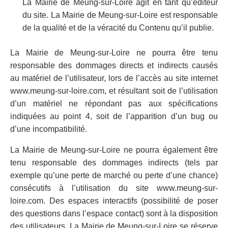
La Mairie de Meung-sur-Loire agit en tant qu’éditeur
du site. La Mairie de Meung-sur-Loire est responsable
de la qualité et de la véracité du Contenu qu’il publie.
La Mairie de Meung-sur-Loire ne pourra être tenu
responsable des dommages directs et indirects causés
au matériel de l’utilisateur, lors de l’accès au site internet
www.meung-sur-loire.com, et résultant soit de l’utilisation
d’un matériel ne répondant pas aux spécifications
indiquées au point 4, soit de l’apparition d’un bug ou
d’une incompatibilité.
La Mairie de Meung-sur-Loire ne pourra également être
tenu responsable des dommages indirects (tels par
exemple qu’une perte de marché ou perte d’une chance)
consécutifs à l’utilisation du site www.meung-sur-
loire.com. Des espaces interactifs (possibilité de poser
des questions dans l’espace contact) sont à la disposition
des utilisateurs. La Mairie de Meung-sur-Loire se réserve