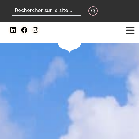
contenu
principal