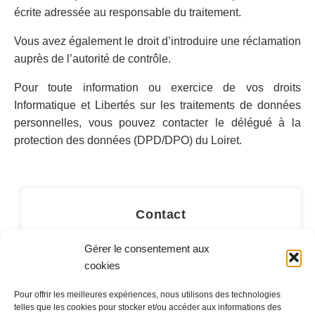
écrite adressée au responsable du traitement.
Vous avez également le droit d’introduire une réclamation
auprès de l’autorité de contrôle.
Pour toute information ou exercice de vos droits
Informatique et Libertés sur les traitements de données
personnelles, vous pouvez contacter le délégué à la
protection des données (DPD/DPO) du Loiret.
Contact
LA MAIRIE
Gérer le consentement aux
cookies
32 rue du Général-de-Gaulle
45130 – Meung-sur-Loire
Pour offrir les meilleures expériences, nous utilisons des technologies
telles que les cookies pour stocker et/ou accéder aux informations des
Email :
mairie@meung-sur-loire.com