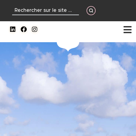
contenu
principal