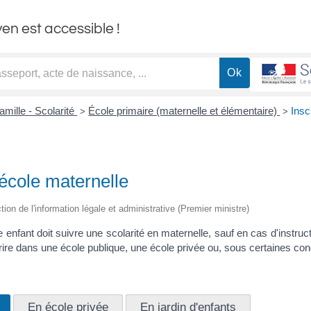
yen est accessible !
amille - Scolarité
École primaire (maternelle et élémentaire)
Insc
>
>
l'école maternelle
ction de l'information légale et administrative (Premier ministre)
 enfant doit suivre une scolarité en maternelle, sauf en cas d'instruct
rire dans une école publique, une école privée ou, sous certaines cond
En école privée
En jardin d'enfants