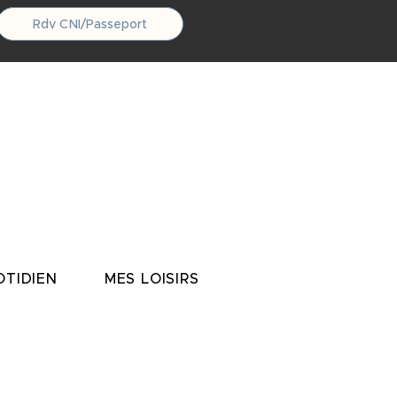
Rdv CNI/Passeport
TIDIEN
MES LOISIRS