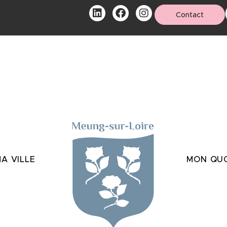
Contact
A VILLE
MON QUO