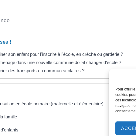
ence
ses !
ciner son enfant pour l'inscrire à l'école, en crèche ou garderie ?
éménage dans une nouvelle commune doit-il changer d'école ?
ier des transports en commun scolaires ?
Pour offrir 
cookies pour
ces technolo
risation en école primaire (maternelle et élémentaire)
navigation ou
consentement
la famille
ACCE
 d'enfants