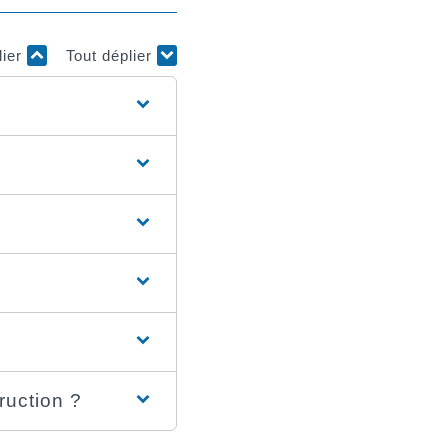
lier
Tout déplier
ruction ?