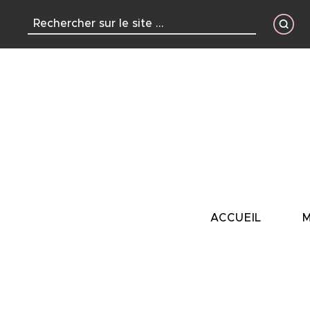
contenu
principal
ACCUEIL
M