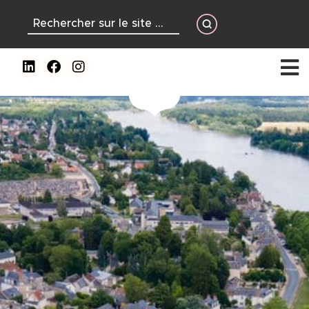
contenu
principal