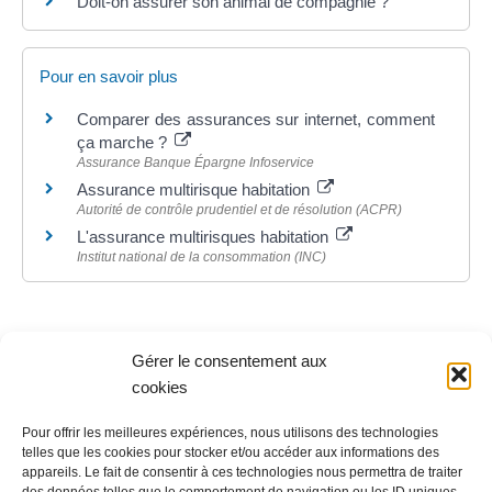
Doit-on assurer son animal de compagnie ?
Pour en savoir plus
Comparer des assurances sur internet, comment
ça marche ?
Assurance Banque Épargne Infoservice
Assurance multirisque habitation
Autorité de contrôle prudentiel et de résolution (ACPR)
L'assurance multirisques habitation
Institut national de la consommation (INC)
Gérer le consentement aux
©
Direction de l'information légale et administrative
cookies
Pour offrir les meilleures expériences, nous utilisons des technologies
telles que les cookies pour stocker et/ou accéder aux informations des
Contact
appareils. Le fait de consentir à ces technologies nous permettra de traiter