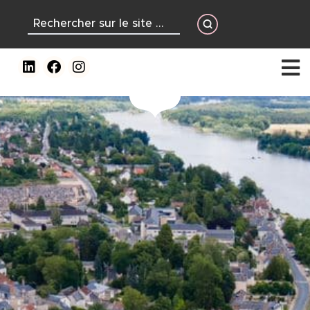
contenu
principal