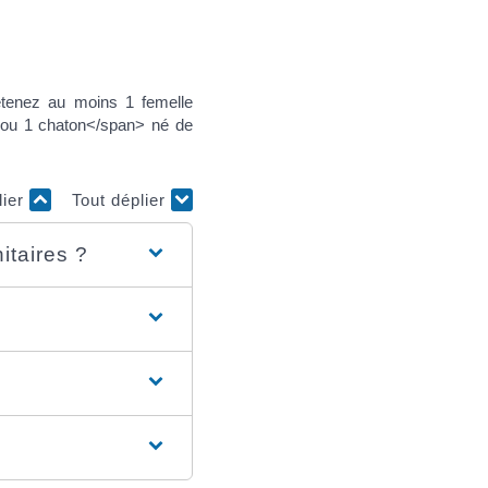
tenez au moins 1 femelle
 ou 1 chaton</span> né de
lier
Tout déplier
itaires ?