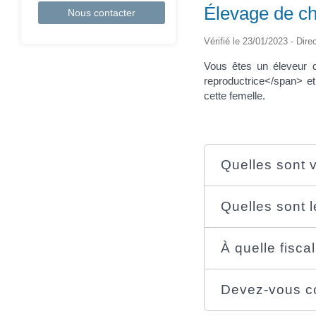
Élevage de ch
Nous contacter
Vérifié le 23/01/2023 - Dire
Vous êtes un éleveur 
reproductrice</span> e
cette femelle.
Quelles sont v
Quelles sont 
À quelle fisca
Devez-vous co