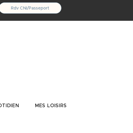
Rdv CNI/Passeport
TIDIEN
MES LOISIRS