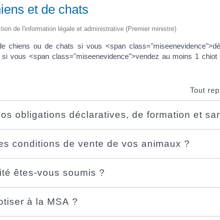
iens et de chats
ction de l'information légale et administrative (Premier ministre)
de chiens ou de chats si vous <span class="miseenevidence">dé
t si vous <span class="miseenevidence">vendez au moins 1 chiot
Tout rep
os obligations déclaratives, de formation et san
les conditions de vente de vos animaux ?
lité êtes-vous soumis ?
tiser à la MSA ?