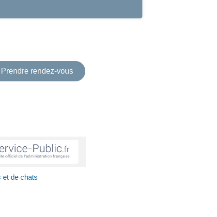
Prendre rendez-vous
 et de chats