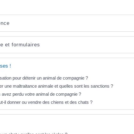
ence
e et formulaires
ses !
risation pour détenir un animal de compagnie ?
 une maltraitance animale et quelles sont les sanctions ?
s avez perdu votre animal de compagnie ?
eut-il donner ou vendre des chiens et des chats ?