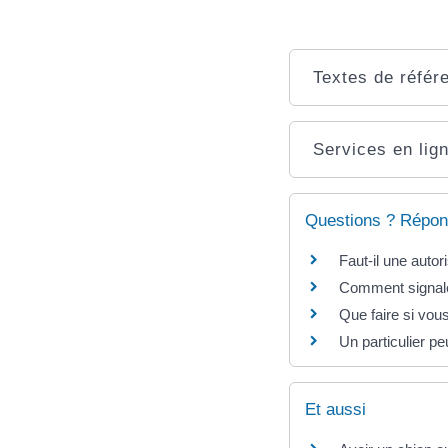
Textes de référ
Services en lign
Questions ? Répon
Faut-il une auto
Comment signaler
Que faire si vou
Un particulier p
Et aussi