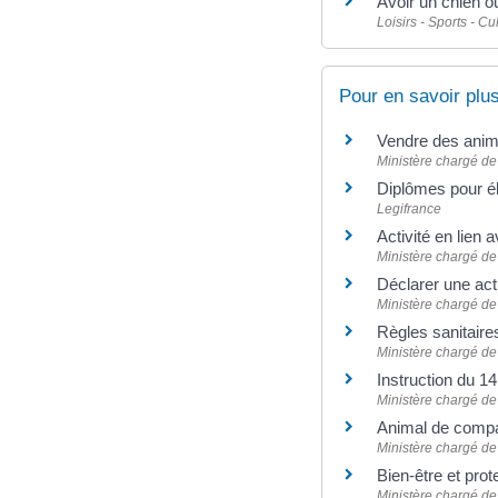
Avoir un chien ou
Loisirs - Sports - Cu
Pour en savoir plu
Vendre des ani
Ministère chargé de 
Diplômes pour é
Legifrance
Activité en lien
Ministère chargé de 
Déclarer une act
Ministère chargé de 
Règles sanitair
Ministère chargé de 
Instruction du 1
Ministère chargé de 
Animal de comp
Ministère chargé de
Bien-être et pr
Ministère chargé de 