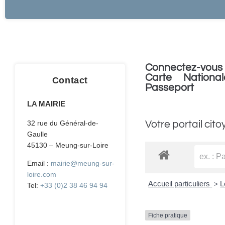
Connectez-vous 
Carte National
Contact
Passeport
LA MAIRIE
Votre portail cito
32 rue du Général-de-
Gaulle
45130 – Meung-sur-Loire
Email :
mairie@meung-sur-
loire.com
Accueil particuliers
L
>
Tel:
+33 (0)2 38 46 94 94
Fiche pratique