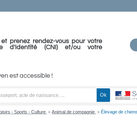
et prenez rendez-vous pour votre
e d'Identité (CNI) et/ou votre
yen est accessible !
oisirs - Sports - Culture
Animal de compagnie
Élevage de chiens
>
>