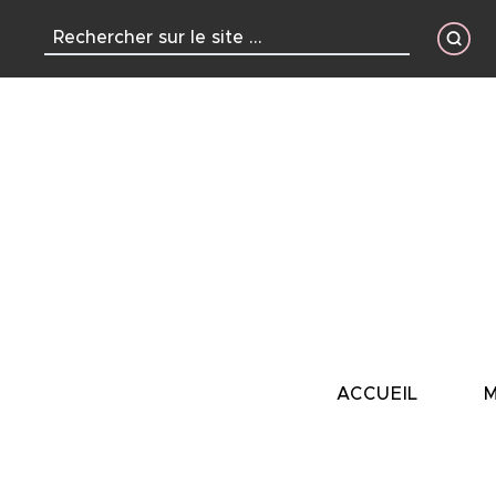
contenu
principal
ACCUEIL
M