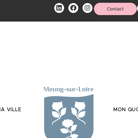
Contact
A VILLE
MON QUO