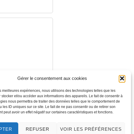
Gérer le consentement aux cookies
 de compagnie
les meilleures expériences, nous utilisons des technologies telles que les
 stocker et/ou accéder aux informations des appareils. Le fait de consentir à
gies nous permettra de traiter des données telles que le comportement de
nce
 les ID uniques sur ce site. Le fait de ne pas consentir ou de retirer son
 peut avoir un effet négatif sur certaines caractéristiques et fonctions.
PTER
REFUSER
VOIR LES PRÉFÉRENCES