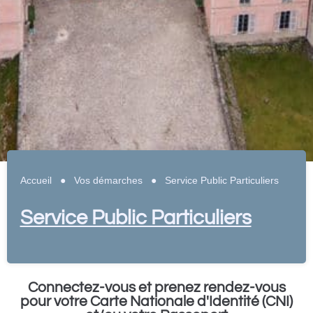
Accueil
●
Vos démarches
●
Service Public Particuliers
Service Public Particuliers
Connectez-vous et prenez rendez-vous
pour votre Carte Nationale d'Identité (CNI)