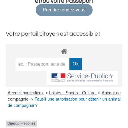
et/ou votre Passeport
Prendre rendez-vous
Votre portail citoyen est accessible !
Accueil particuliers
Loisirs - Sports - Culture
Animal de
>
>
compagnie
Faut-il une autorisation pour détenir un animal
>
de compagnie ?
Question-réponse