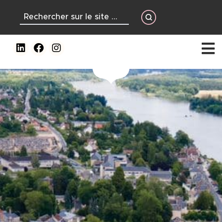
contenu
principal