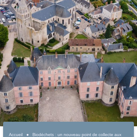
Accueil
●
Biodéchets : un nouveau point de collecte aux