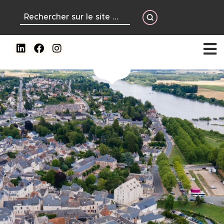
contenu
principal