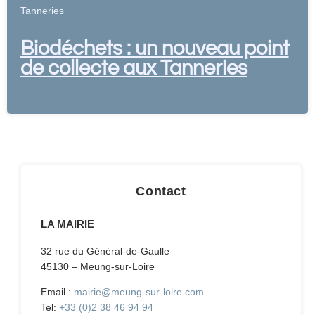
Tanneries
Biodéchets : un nouveau point
de collecte aux Tanneries
Contact
LA MAIRIE
32 rue du Général-de-Gaulle
45130 – Meung-sur-Loire
Email :
mairie@meung-sur-loire.com
Tel:
+33 (0)2 38 46 94 94