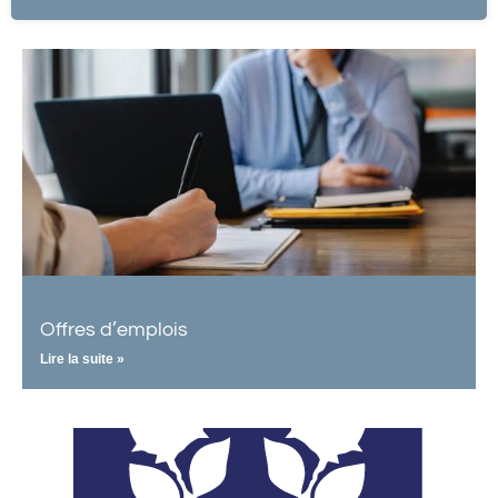
Offres d’emplois
Lire la suite »