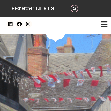
contenu
principal