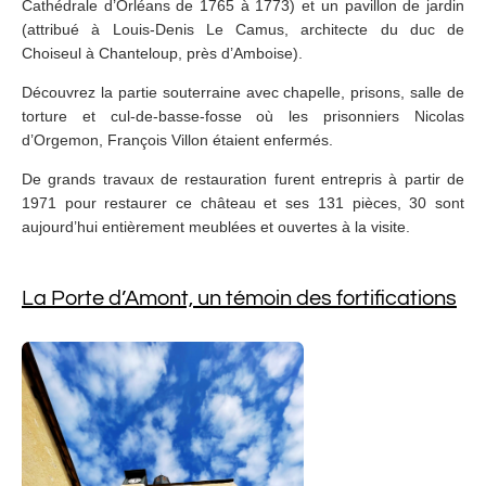
Cathédrale d’Orléans de 1765 à 1773) et un pavillon de jardin
(attribué à Louis-Denis Le Camus, architecte du duc de
Choiseul à Chanteloup, près d’Amboise).
Découvrez la partie souterraine avec chapelle, prisons, salle de
torture et cul-de-basse-fosse où les prisonniers Nicolas
d’Orgemon, François Villon étaient enfermés.
De grands travaux de restauration furent entrepris à partir de
1971 pour restaurer ce château et ses 131 pièces, 30 sont
aujourd’hui entièrement meublées et ouvertes à la visite.
La Porte d’Amont, un témoin des fortifications