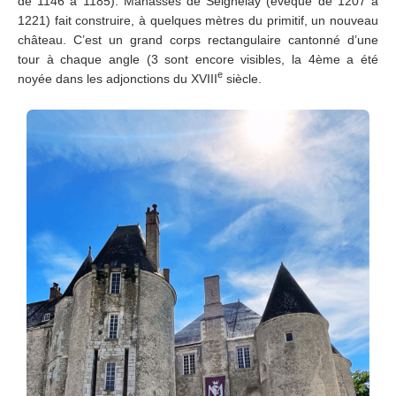
de 1146 à 1185). Manassès de Seignelay (évêque de 1207 à
1221) fait construire, à quelques mètres du primitif, un nouveau
château. C’est un grand corps rectangulaire cantonné d’une
tour à chaque angle (3 sont encore visibles, la 4ème a été
e
noyée dans les adjonctions du XVIII
siècle.