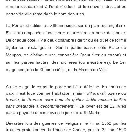
remparts subsistent à l’état résiduel, et le souvenir des autres
portes de ville reste dans le nom des rues.
La Porte est édifiée au XIIIème siècle sur un plan rectangulaire.
Elle est composée d’une porte charretière en anse de panier.
De chaque côté, il y a deux chambres de tir ou de guet de forme
également rectangulaire. Sur la partie basse, côté Place du
Maupas, on distingue une canonnière (pour tirer au canon) et
sur les parties hautes, des archères (ou meurtrières). Le 1er
étage sert, dès le XIIIème siècle, de la Maison de Ville.
Au 2e étage, le corps de garde sert à la défense. En temps de
paix, il est loué comme habitation, mais «
s’il arrivait guerre ou
trouble, le Preneur sera tenu de quitter ladite maison baillée
sans prétendre à dédommagement
». Le loyer est de 12 livres
par an payable aux échevins le jour de la St Martin.
Dévastée lors des guerres de Religions, le 7 mai 1562 par les
troupes protestantes du Prince de Condé, puis le 22 mai 1590