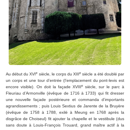
e
e
Au début du XVI
siècle, le corps du XIII
siècle a été doublé par
un corps et une tour d’entrée (l’emplacement du pont-levis est
e
encore visible). On doit la façade XVIII
siècle, sur le parc à
Fleuriau d’Armonville (évêque de 1716 à 1733) qui fit dresser
une nouvelle façade postérieure et commanda d’importants
agrandissements ; puis Louis Sextius de Jarente de la Bruyère
(évêque de 1758 à 1788, exilé à Meung en 1768 après la
disgrâce de Choiseul) fit ajouter la chapelle et le vestibule (dus
sans doute à Louis-François Trouard, grand maître actif à la