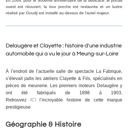
En 2004, pour le 900ème anniversaire de la dédicace, le portail
ouest est réouvert, la tour porche est restaurée et un lustre
réalisé par Goudji est installé au-dessus de l’autel majeur.
Delaugère et Clayette : histoire d'une industrie
automobile qui a vu le jour à Meung-sur-Loire
À l’endroit de l’actuelle salle de spectacle La Fabrique,
s’élevait jadis les ateliers Clayette & Fils, spécialisés en
pièces de meunerie. Les premiers moteurs Delaugère y
ont été fabriqués de 1898 à 1903.
Retrouvez
ICI
l’incroyable histoire de cette marque
prestigieuse
Géographie & Histoire