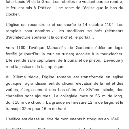
futur Louis VI dit le Gros. Les rebelles ne voulant pas se rendre,
le feu est mis à l’édifice. Il ne reste de l’église que le bas du
clocher.
L’église est reconstruite et consacrée le 14 octobre 1104. Les
remplois sont nombreux : les modillons sculptés (éléments
d’architecture soutenant la corniche), le portail…
Vers 1160, l’évêque Manassès de Garlande édifie un logis
fortifié (aujourd’hui la tour en ruines) accolée à la tour-clocher.
Elle sert de salle capitulaire, de tribunal et de prison. L’évêque y
rend la justice et la fait appliquer.
Au XIIème siècle, l’église romane est transformée en église
gothique : agrandissement du chœur, élévation de la nef et des
voûtes, élargissement des bas-côtés. Au XIVème siècle, des
chapelles sont ajoutées. La collégiale mesure 56 m de long,
dont 18 m de chœur. La grande nef mesure 12 m de large, et le
transept 32 m pour 16 m de haut.
L’édifice est classé au titre de monuments historiques en 1840.