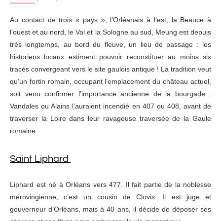
Au contact de trois « pays », l’Orléanais à l’est, la Beauce à
l’ouest et au nord, le Val et la Sologne au sud, Meung est depuis
très longtemps, au bord du fleuve, un lieu de passage : les
historiens locaux estiment pouvoir reconstituer au moins six
tracés convergeant vers le site gaulois antique ! La tradition veut
qu’un fortin romain, occupant l’emplacement du château actuel,
soit venu confirmer l’importance ancienne de la bourgade :
Vandales ou Alains l’auraient incendié en 407 ou 408, avant de
traverser la Loire dans leur ravageuse traversée de la Gaule
romaine.
Saint Liphard
Liphard est né à Orléans vers 477. Il fait partie de la noblesse
mérovingienne, c’est un cousin de Clovis. Il est juge et
gouverneur d’Orléans, mais à 40 ans, il décide de déposer ses