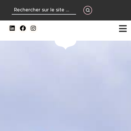
contenu
principal