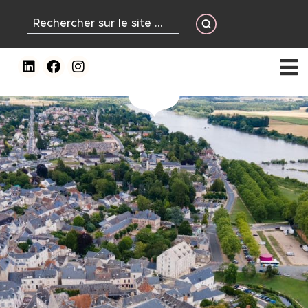
contenu
principal