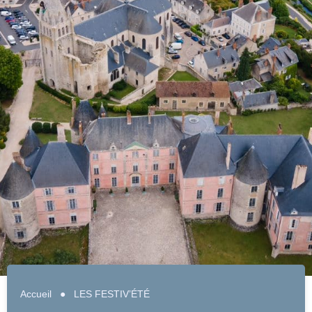
Accueil
●
LES FESTIV’ÉTÉ