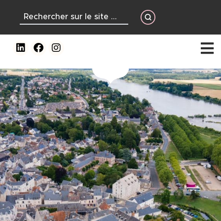
contenu
principal