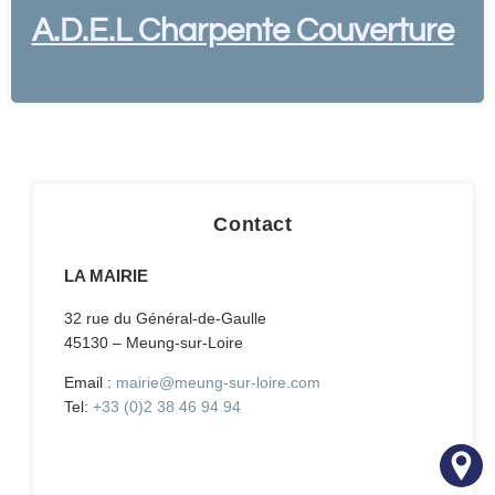
A.D.E.L Charpente Couverture
Contact
LA MAIRIE
32 rue du Général-de-Gaulle
45130 – Meung-sur-Loire
Email :
mairie@meung-sur-loire.com
Tel:
+33 (0)2 38 46 94 94