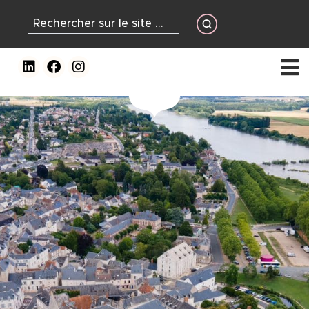
contenu
principal