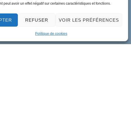
 peut avoir un effet négatif sur certaines caractéristiques et fonctions.
PTER
REFUSER
VOIR LES PRÉFÉRENCES
Politique de cookies
ment de données personnelles
Accessibilité
Plan du site