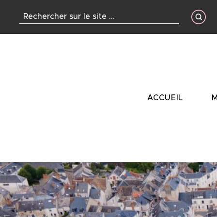
contenu
principal
ACCUEIL
M