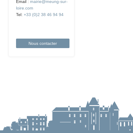
Email :
mairie@meung-sur-
loire.com
Tel:
+33 (0)2 38 46 94 94
Nous contacter