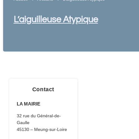
L’aiguilleuse Atypique
Contact
LA MAIRIE
32 rue du Général-de-
Gaulle
45130 – Meung-sur-Loire