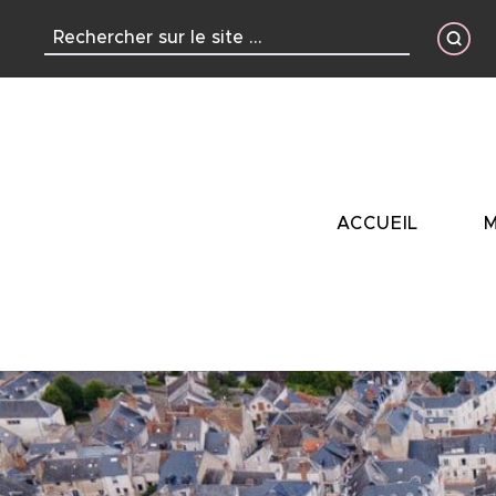
contenu
principal
ACCUEIL
M