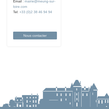
Email :
mairie@meung-sur-
loire.com
Tel:
+33 (0)2 38 46 94 94
Nous contacter