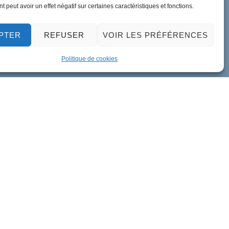
 peut avoir un effet négatif sur certaines caractéristiques et fonctions.
PTER
REFUSER
VOIR LES PRÉFÉRENCES
Politique de cookies
ment de données personnelles
Accessibilité
Plan du site