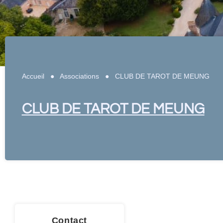
Accueil
●
Associations
●
CLUB DE TAROT DE MEUNG
CLUB DE TAROT DE MEUNG
Contact