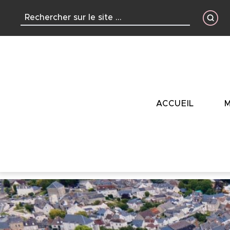
contenu
principal
ACCUEIL
M