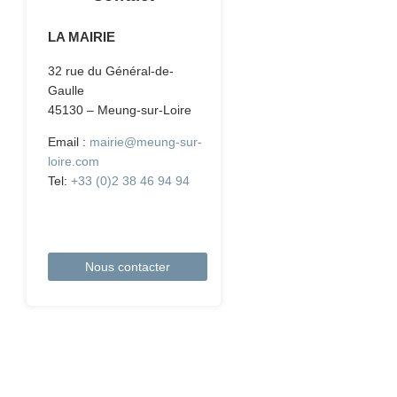
LA MAIRIE
32 rue du Général-de-
Gaulle
45130 – Meung-sur-Loire
Email :
mairie@meung-sur-
loire.com
Tel:
+33 (0)2 38 46 94 94
Nous contacter