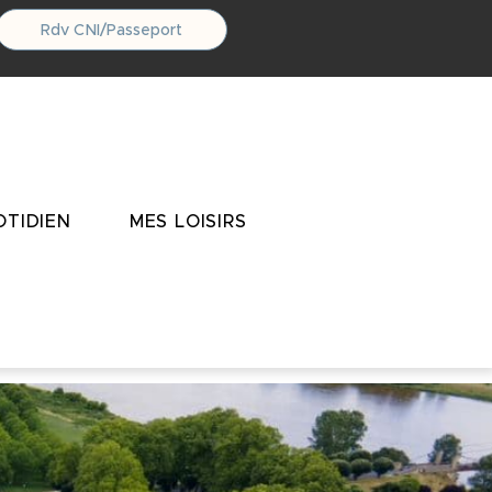
Rdv CNI/Passeport
TIDIEN
MES LOISIRS