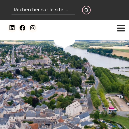
contenu
principal