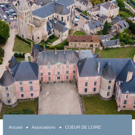
Accueil
●
Associations
●
COEUR DE LOIRE