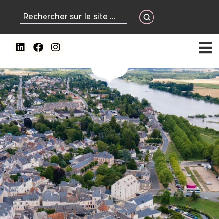
contenu
principal