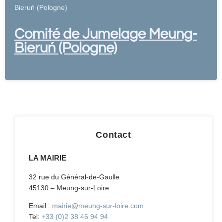
Bieruń (Pologne)
Comité de Jumelage Meung-
Bieruń (Pologne)
Contact
LA MAIRIE
32 rue du Général-de-Gaulle
45130 – Meung-sur-Loire
Email :
mairie@meung-sur-loire.com
Tel:
+33 (0)2 38 46 94 94