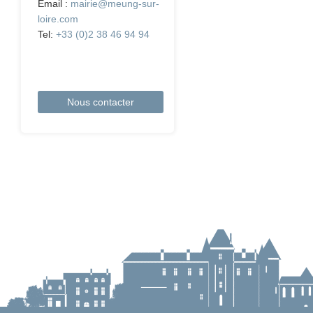
Email :
mairie@meung-sur-
loire.com
Tel:
+33 (0)2 38 46 94 94
Nous contacter