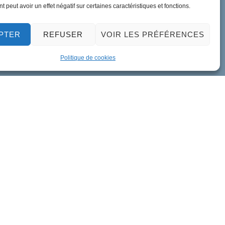
 peut avoir un effet négatif sur certaines caractéristiques et fonctions.
PTER
REFUSER
VOIR LES PRÉFÉRENCES
Politique de cookies
ment de données personnelles
Accessibilité
Plan du site