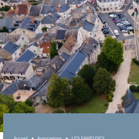
Accueil
●
Associations
●
LES FAMEUSES