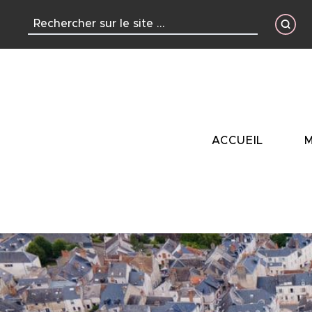
contenu
principal
ACCUEIL
M