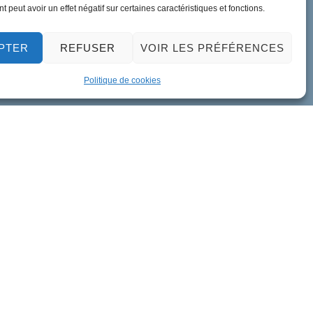
 peut avoir un effet négatif sur certaines caractéristiques et fonctions.
PTER
REFUSER
VOIR LES PRÉFÉRENCES
Politique de cookies
ment de données personnelles
Accessibilité
Plan du site