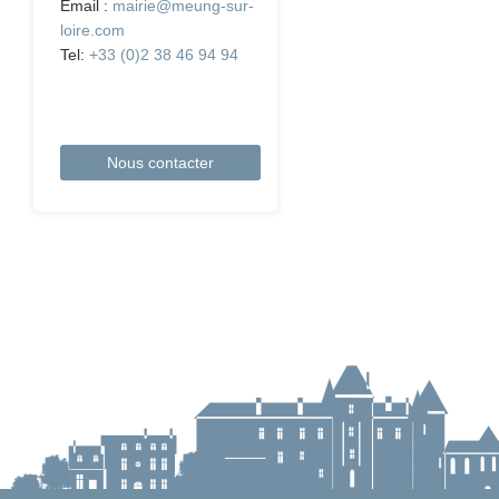
Email :
mairie@meung-sur-
loire.com
Tel:
+33 (0)2 38 46 94 94
Nous contacter