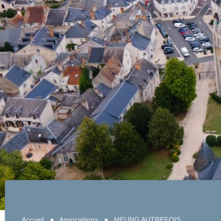
Accueil
●
Associations
●
MEUNG AUTREFOIS