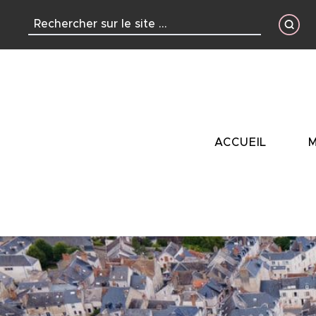
contenu
principal
ACCUEIL
M