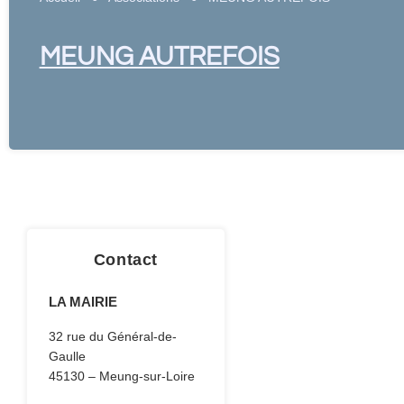
MEUNG AUTREFOIS
Contact
LA MAIRIE
32 rue du Général-de-
Gaulle
45130 – Meung-sur-Loire