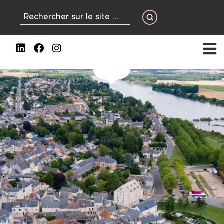
contenu
principal