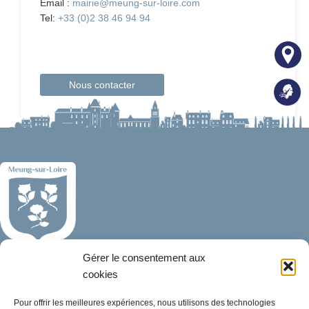
Email :
mairie@meung-sur-loire.com
Tel:
+33 (0)2 38 46 94 94
Nous contacter
Gérer le consentement aux
Mairie de Meung-sur-Loire
Mairie,
cookies
32 rue du Général de Gaulle,
Pour offrir les meilleures expériences, nous utilisons des technologies
45130 Meung-sur-Loire