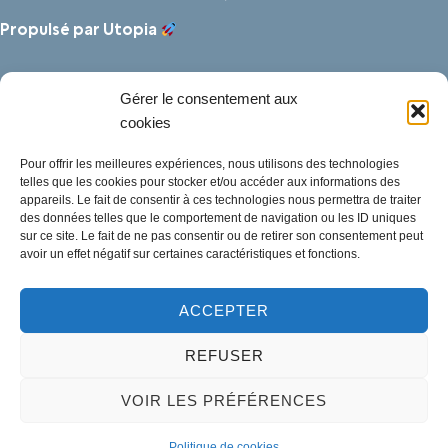
Propulsé par Utopia
Gérer le consentement aux
cookies
Pour offrir les meilleures expériences, nous utilisons des technologies
telles que les cookies pour stocker et/ou accéder aux informations des
appareils. Le fait de consentir à ces technologies nous permettra de traiter
des données telles que le comportement de navigation ou les ID uniques
sur ce site. Le fait de ne pas consentir ou de retirer son consentement peut
avoir un effet négatif sur certaines caractéristiques et fonctions.
ACCEPTER
Mentions légales
REFUSER
Politique des cookies
Traitement de données personnelles
VOIR LES PRÉFÉRENCES
Accessibilité
Plan du site
Politique de cookies