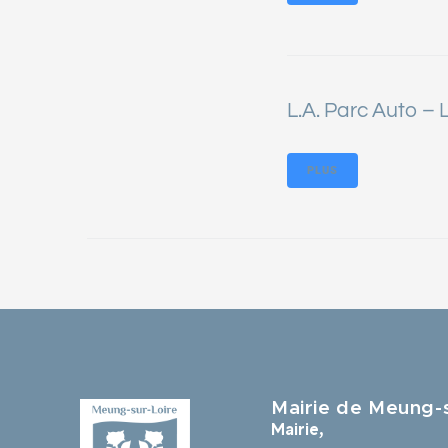
L.A. Parc Auto – L
PLUS
Mairie de Meung-s
Mairie,