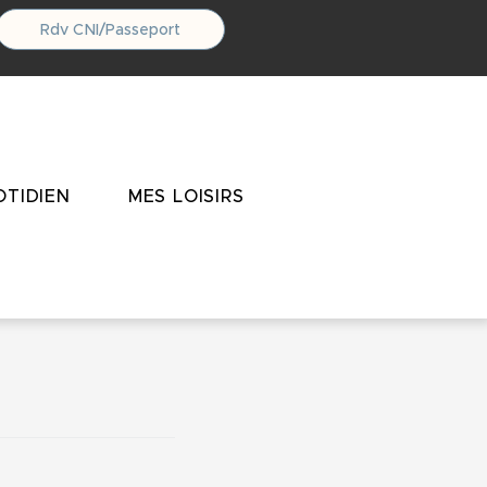
Rdv CNI/Passeport
TIDIEN
MES LOISIRS
ue