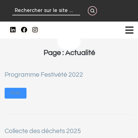
contenu
principal
Page :
Actualité
Programme Festivété 2022
PLUS
Collecte des déchets 2025