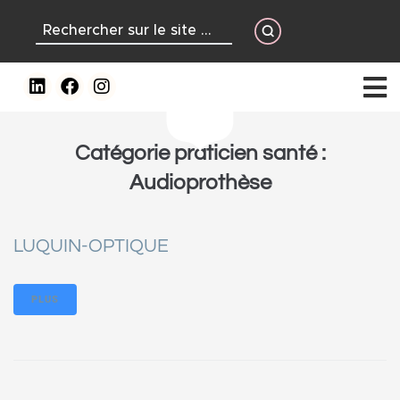
contenu
principal
Catégorie praticien santé :
Audioprothèse
LUQUIN-OPTIQUE
PLUS