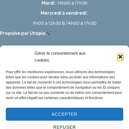
Mardi :
14h00 à 17h30
Mercredi à vendredi :
9h00 à 12h30 & 14h00 à 17h30
Propulsé par Utopia
Gérer le consentement aux
cookies
Pour offrir les meilleures expériences, nous utilisons des technologies
telles que les cookies pour stocker et/ou accéder aux informations des
appareils. Le fait de consentir à ces technologies nous permettra de traiter
des données telles que le comportement de navigation ou les ID uniques
sur ce site. Le fait de ne pas consentir ou de retirer son consentement peut
avoir un effet négatif sur certaines caractéristiques et fonctions.
ACCEPTER
Mentions légales
REFUSER