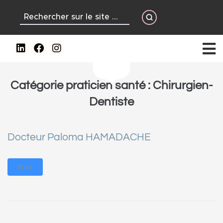
contenu
principal
Catégorie praticien santé :
Chirurgien-
Dentiste
Docteur Paloma HAMADACHE
PLUS