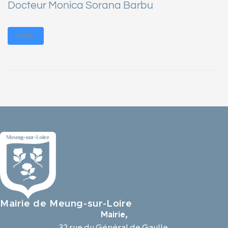
Docteur Monica Sorana Barbu
PLUS
Mairie de Meung-sur-Loire
Mairie,
32 rue du Général de Gaulle,