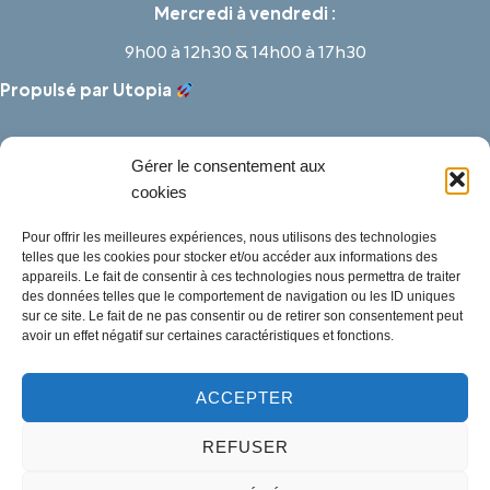
Mercredi à vendredi :
9h00 à 12h30 & 14h00 à 17h30
Propulsé par Utopia
Gérer le consentement aux
cookies
Pour offrir les meilleures expériences, nous utilisons des technologies
telles que les cookies pour stocker et/ou accéder aux informations des
appareils. Le fait de consentir à ces technologies nous permettra de traiter
des données telles que le comportement de navigation ou les ID uniques
sur ce site. Le fait de ne pas consentir ou de retirer son consentement peut
avoir un effet négatif sur certaines caractéristiques et fonctions.
ACCEPTER
Mentions légales
REFUSER
Politique des cookies
Traitement de données personnelles