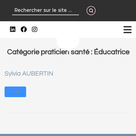
contenu
principal
Catégorie praticien santé :
Éducatrice
Sylvia AUBERTIN
PLUS