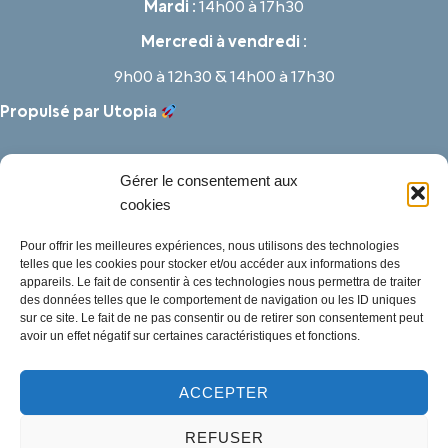
Mardi :
14h00 à 17h30
Mercredi à vendredi :
9h00 à 12h30 & 14h00 à 17h30
Propulsé par Utopia
Gérer le consentement aux
cookies
Pour offrir les meilleures expériences, nous utilisons des technologies
telles que les cookies pour stocker et/ou accéder aux informations des
appareils. Le fait de consentir à ces technologies nous permettra de traiter
des données telles que le comportement de navigation ou les ID uniques
sur ce site. Le fait de ne pas consentir ou de retirer son consentement peut
avoir un effet négatif sur certaines caractéristiques et fonctions.
ACCEPTER
Mentions légales
REFUSER
Politique des cookies