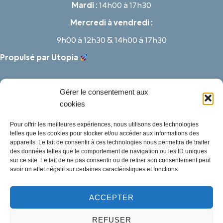
Mardi :
14h00 à 17h30
Mercredi à vendredi :
9h00 à 12h30 & 14h00 à 17h30
Propulsé par Utopia
Gérer le consentement aux
cookies
Pour offrir les meilleures expériences, nous utilisons des technologies
telles que les cookies pour stocker et/ou accéder aux informations des
appareils. Le fait de consentir à ces technologies nous permettra de traiter
des données telles que le comportement de navigation ou les ID uniques
sur ce site. Le fait de ne pas consentir ou de retirer son consentement peut
avoir un effet négatif sur certaines caractéristiques et fonctions.
ACCEPTER
Mentions légales
REFUSER