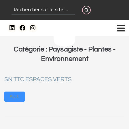
contenu
principal
Catégorie :
Paysagiste - Plantes -
Environnement
SN TTC ESPACES VERTS
PLUS