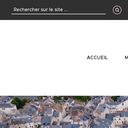
contenu
principal
ACCUEIL
M