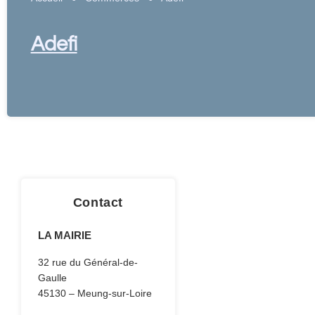
Adefi
Contact
LA MAIRIE
32 rue du Général-de-
Gaulle
45130 – Meung-sur-Loire