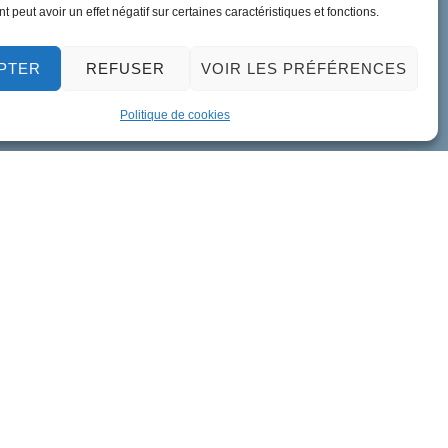
 peut avoir un effet négatif sur certaines caractéristiques et fonctions.
PTER
REFUSER
VOIR LES PRÉFÉRENCES
Politique de cookies
ment de données personnelles
Accessibilité
Plan du site