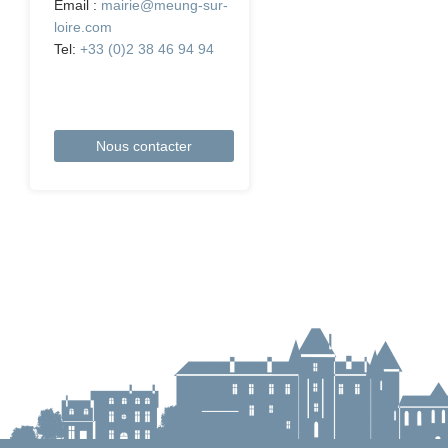
Email :
mairie@meung-sur-
loire.com
Tel:
+33 (0)2 38 46 94 94
Nous contacter