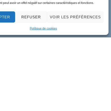
 peut avoir un effet négatif sur certaines caractéristiques et fonctions.
PTER
REFUSER
VOIR LES PRÉFÉRENCES
Politique de cookies
ment de données personnelles
Accessibilité
Plan du site