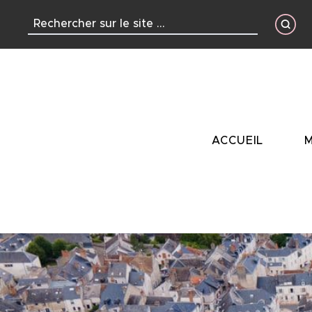
contenu
principal
ACCUEIL
M