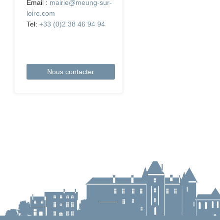
Email :
mairie@meung-sur-
loire.com
Tel:
+33 (0)2 38 46 94 94
Nous contacter