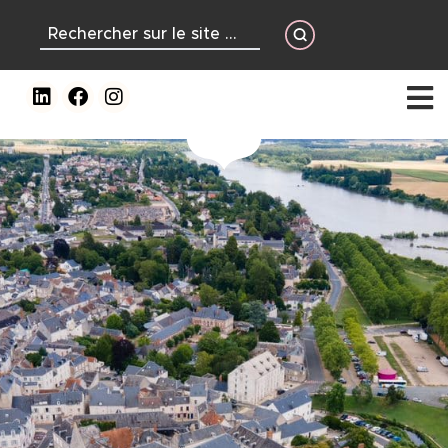
contenu
principal