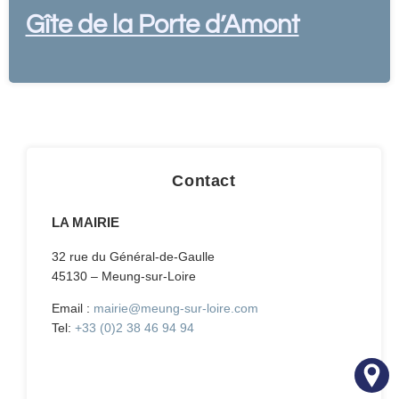
Gîte de la Porte d’Amont
Contact
LA MAIRIE
32 rue du Général-de-Gaulle
45130 – Meung-sur-Loire
Email :
mairie@meung-sur-loire.com
Tel:
+33 (0)2 38 46 94 94