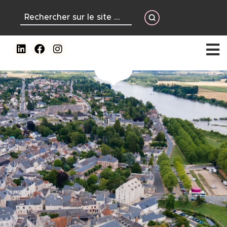
contenu
principal