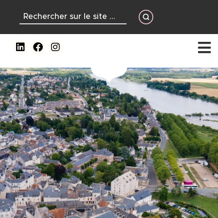
contenu
principal