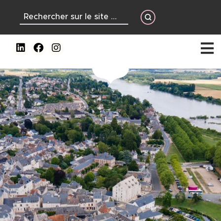
contenu
principal