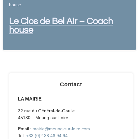
house
Le Clos de Bel Air – Coach
house
Contact
LA MAIRIE
32 rue du Général-de-Gaulle
45130 – Meung-sur-Loire
Email :
mairie@meung-sur-loire.com
Tel:
+33 (0)2 38 46 94 94