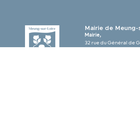
Mairie de Meung-s
Mairie,
32 rue du Général de G
45130 Meung-sur-Loir
02 38 46 94 94
mairie@meung-sur