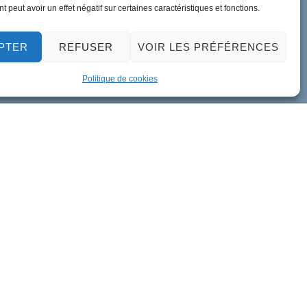
 peut avoir un effet négatif sur certaines caractéristiques et fonctions.
PTER
REFUSER
VOIR LES PRÉFÉRENCES
Politique de cookies
ment de données personnelles
Accessibilité
Plan du site