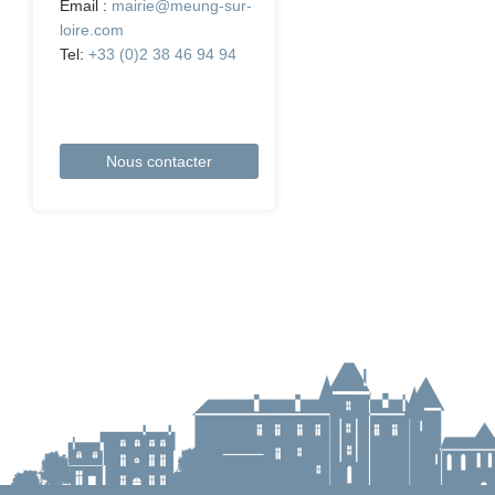
Email :
mairie@meung-sur-
loire.com
Tel:
+33 (0)2 38 46 94 94
Nous contacter