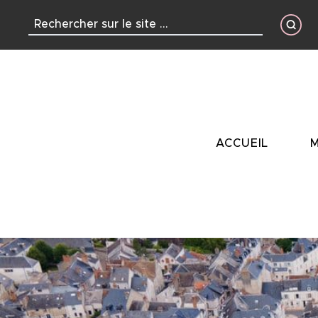
contenu
principal
ACCUEIL
M