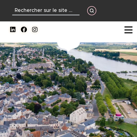
contenu
principal