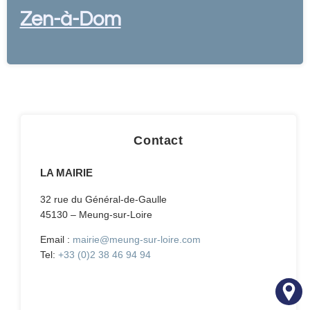
Zen-à-Dom
Contact
LA MAIRIE
32 rue du Général-de-Gaulle
45130 – Meung-sur-Loire
Email :
mairie@meung-sur-loire.com
Tel:
+33 (0)2 38 46 94 94