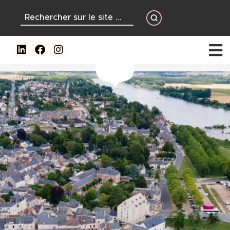
contenu
principal