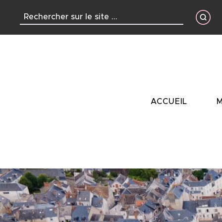
contenu
principal
ACCUEIL
M