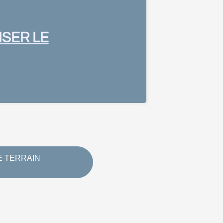
ISER LE
E TERRAIN