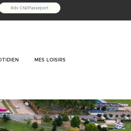
Rdv CNI/Passeport
TIDIEN
MES LOISIRS