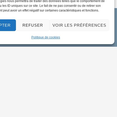
gies nous permettra de traiter des données telles que le comportement de
 les ID uniques sur ce site. Le fait de ne pas consentir ou de retirer son
 peut avoir un effet négatif sur certaines caractéristiques et fonctions.
PTER
REFUSER
VOIR LES PRÉFÉRENCES
Politique de cookies