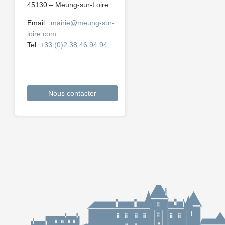
45130 – Meung-sur-Loire
Email :
mairie@meung-sur-
loire.com
Tel:
+33 (0)2 38 46 94 94
Nous contacter