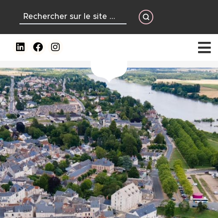
contenu
principal