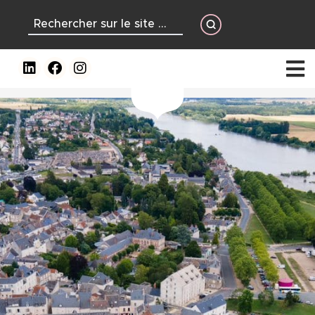
contenu
principal