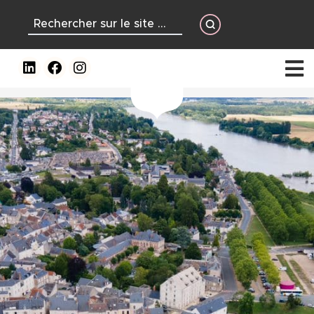
contenu
principal