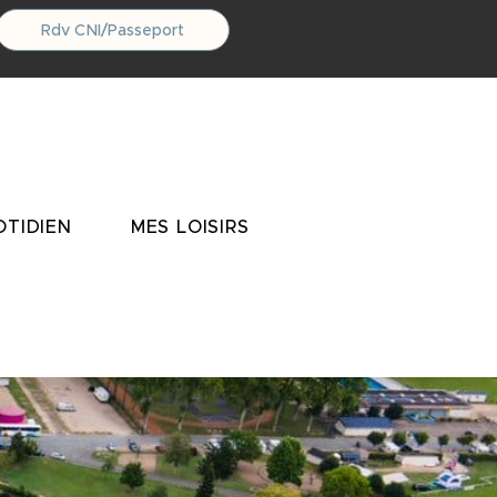
Rdv CNI/Passeport
TIDIEN
MES LOISIRS