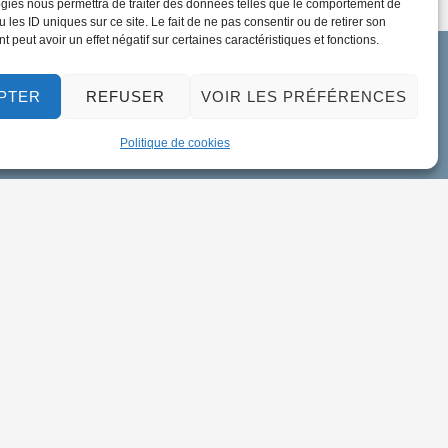
gies nous permettra de traiter des données telles que le comportement de
 les ID uniques sur ce site. Le fait de ne pas consentir ou de retirer son
 peut avoir un effet négatif sur certaines caractéristiques et fonctions.
PTER
REFUSER
VOIR LES PRÉFÉRENCES
Politique de cookies