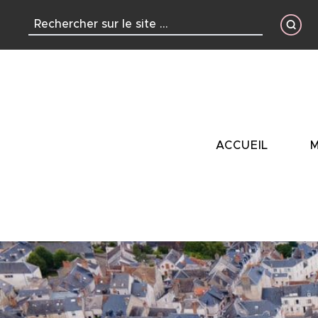
contenu
principal
ACCUEIL
M