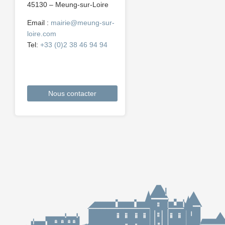
45130 – Meung-sur-Loire
Email :
mairie@meung-sur-
loire.com
Tel:
+33 (0)2 38 46 94 94
Nous contacter