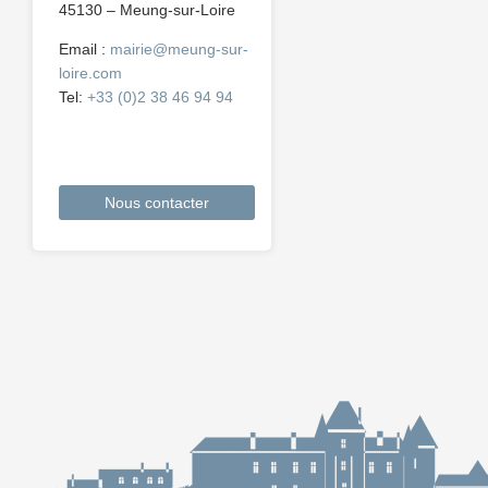
45130 – Meung-sur-Loire
Email :
mairie@meung-sur-
loire.com
Tel:
+33 (0)2 38 46 94 94
Nous contacter