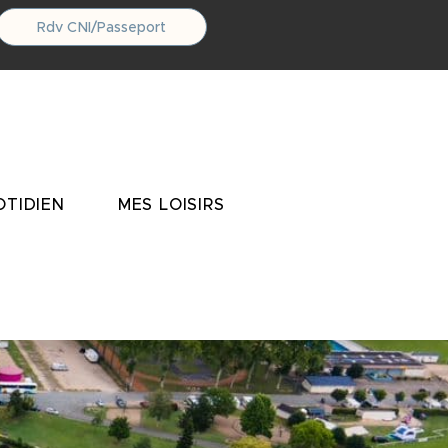
Rdv CNI/Passeport
TIDIEN
MES LOISIRS