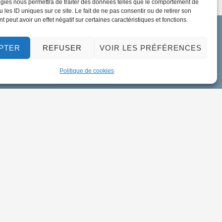
gies nous permettra de traiter des données telles que le comportement de
 les ID uniques sur ce site. Le fait de ne pas consentir ou de retirer son
 peut avoir un effet négatif sur certaines caractéristiques et fonctions.
PTER
REFUSER
VOIR LES PRÉFÉRENCES
Politique de cookies