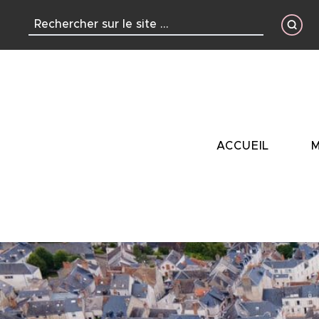
contenu
principal
ACCUEIL
M