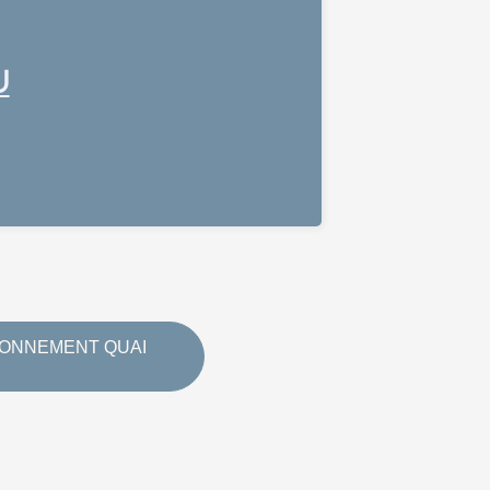
U
IONNEMENT QUAI