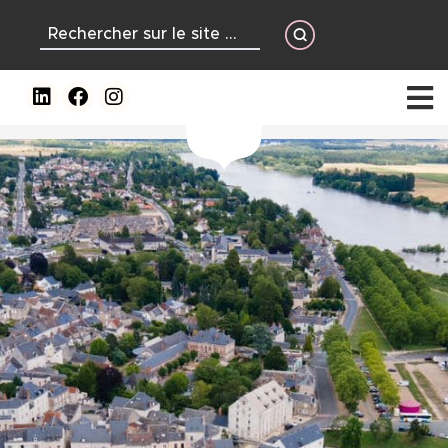
contenu
principal