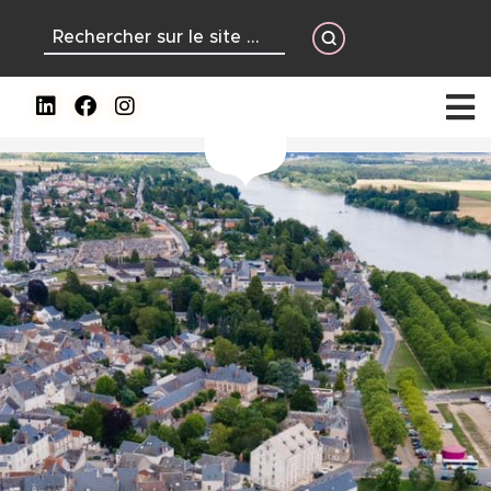
contenu
principal