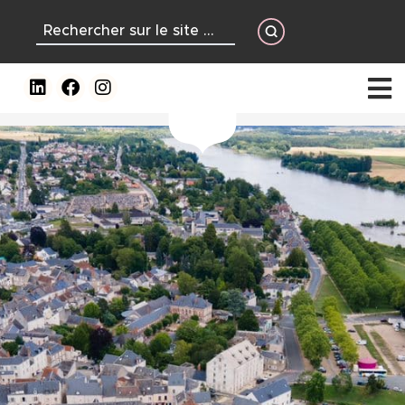
contenu
principal