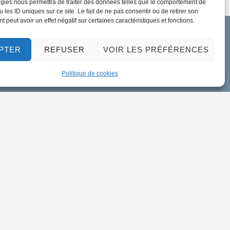
gies nous permettra de traiter des données telles que le comportement de
 les ID uniques sur ce site. Le fait de ne pas consentir ou de retirer son
 peut avoir un effet négatif sur certaines caractéristiques et fonctions.
PTER
REFUSER
VOIR LES PRÉFÉRENCES
Politique de cookies