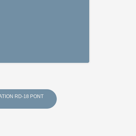
TION RD-18 PONT