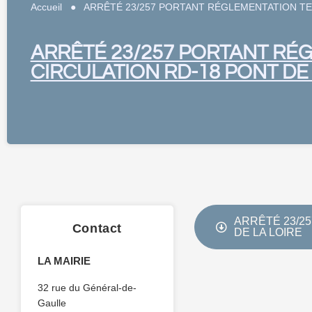
Accueil
●
ARRÊTÉ 23/257 PORTANT RÉGLEMENTATION TE
ARRÊTÉ 23/257 PORTANT RÉ
CIRCULATION RD-18 PONT DE 
ARRÊTÉ 23/2
Contact
DE LA LOIRE
LA MAIRIE
32 rue du Général-de-
Gaulle