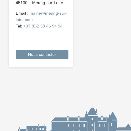
45130 – Meung-sur-Loire
Email :
mairie@meung-sur-
loire.com
Tel:
+33 (0)2 38 46 94 94
Nous contacter