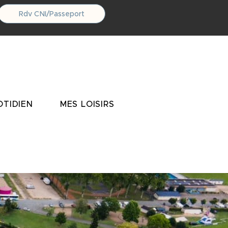
Rdv CNI/Passeport
TIDIEN
MES LOISIRS