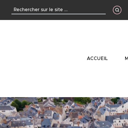
contenu
principal
ACCUEIL
M